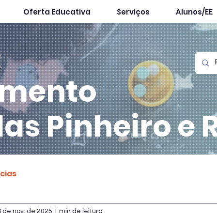
Oferta Educativa
Serviços
Alunos/EE
mento
las
Pinheiro e 
ícias
6 de nov. de 2025
1 min de leitura