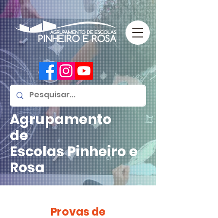
Agrupamento
de
Escolas
Pinheiro e
Rosa
Provas de