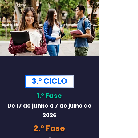
3.º CICLO
1.º Fase
De 17 de junho a 7 de julho de
2026
2.º Fase