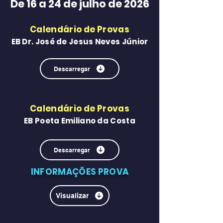
De 16 a 24 de julho de 2026
Calendário de Provas
EB Dr. José de Jesus Neves Júnior
Descarregar
Calendário de Provas
EB Poeta Emiliano da Costa
Descarregar
INFORMAÇÕES PROVA
Visualizar