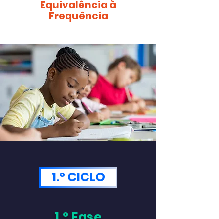
Equivalência à
Frequência
1.º CICLO
1.º Fase