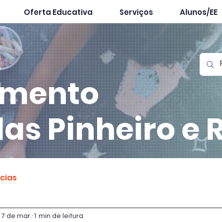
Oferta Educativa
Serviços
Alunos/EE
mento
las
Pinheiro e 
ícias
17 de mar.
1 min de leitura