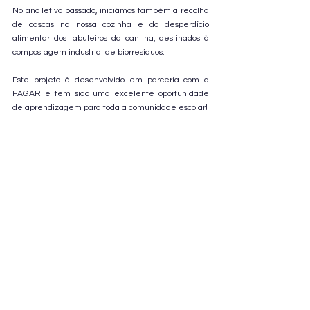
No ano letivo passado, iniciámos também a recolha 
de cascas na nossa cozinha e do desperdício 
alimentar dos tabuleiros da cantina, destinados à 
compostagem industrial de biorresíduos.
Este projeto é desenvolvido em parceria com a 
FAGAR e tem sido uma excelente oportunidade 
de aprendizagem para toda a comunidade escolar!