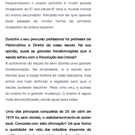
frequentavam o ensino primário e muito poucos 
chegavam ao 5º ano (atual 9º ano) e muitos menos 
ao ensino secundário. Recordo-me de que apenas 
duas pessoas da minha turma da primária 
chegaram ao ensino superior.
Durante o seu percurso profissional foi professor de 
Matemática e Diretor da nossa escola. Na sua 
opinião, quais as grandes transformações que a 
escola sofreu com a Revolução dos Cravos?
A autonomia da escola foi sem dúvida uma grande 
transformação. Na atualidade, é a escola que 
decide qual a carga horária de cada disciplina, mas 
antes era tudo definido e legislado sem que a 
escola pudesse escolher. Mais uma vez, o acesso 
ao ensino foi a grande mudança. O ensino é agora 
mais democratizado, sendo igual para todos.
Uma das principais conquistas do 25 de abril de 
1974 foi, sem dúvida, o restabelecimento do poder 
local. Concorda com esta afirmação? De que forma 
a qualidade de vida dos cidadãos depende da 