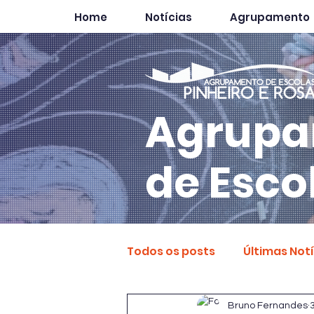
Home
Notícias
Agrupamento
Agrupa
de Esco
Todos os posts
Últimas Not
Bruno Fernandes