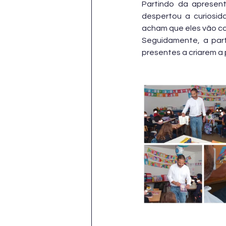
Partindo da apresent
despertou a curiosid
acham que eles vão co
Seguidamente, a part
presentes a criarem a 