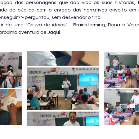
ação das personagens que dão vida às suas histórias, 
ade do público com o enredo das narrativas envolto em mis
nseguir?"- perguntou, sem desvendar o final.
ir de uma "Chuva de ideias" - Brainstorming, Renato Valen
próxima aventura de Jáqui.