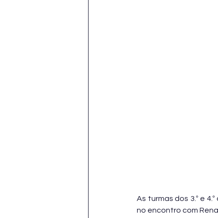
As turmas dos 3.º e 4.
no encontro com Renato