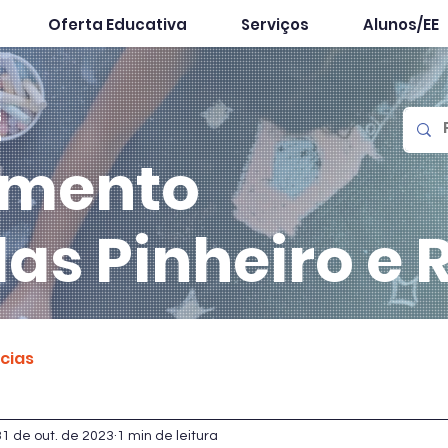
Oferta Educativa
Serviços
Alunos/EE
mento
las
Pinheiro e 
ícias
31 de out. de 2023
1 min de leitura