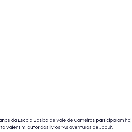
º anos da Escola Básica de Vale de Carneiros participaram hoj
 Valentim, autor dos livros "As aventuras de Jáqui".