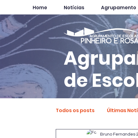
Home
Notícias
Agrupamento
Agrupa
de Esco
Todos os posts
Últimas Not
Bruno Fernandes