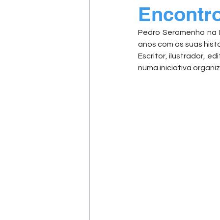
Encontr
Pedro Seromenho na Es
anos com as suas hist
Escritor, ilustrador, 
numa iniciativa organi