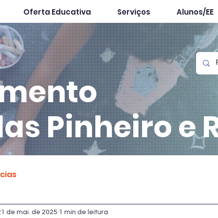
Oferta Educativa
Serviços
Alunos/EE
mento
las
Pinheiro e 
ícias
21 de mai. de 2025
1 min de leitura