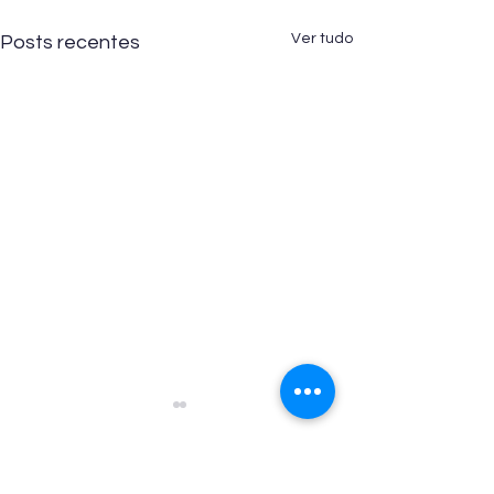
Ver tudo
Posts recentes
Comentários