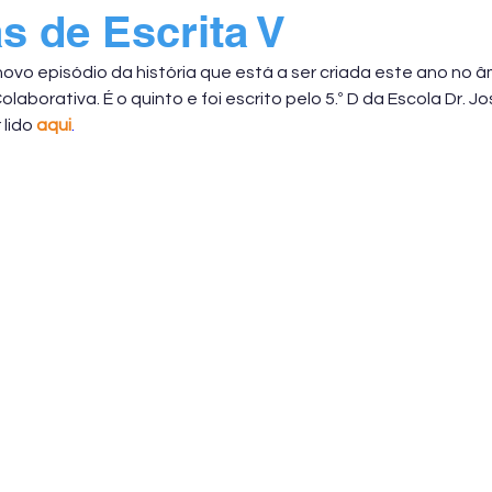
s de Escrita V
novo episódio da história que está a ser criada este ano no â
olaborativa. É o quinto e foi escrito pelo 5.º D da Escola Dr. Jo
lido 
aqui
.