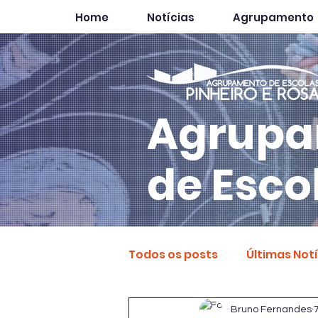
Home
Notícias
Agrupamento
Agrupa
de Esco
Todos os posts
Últimas Not
Bruno Fernandes