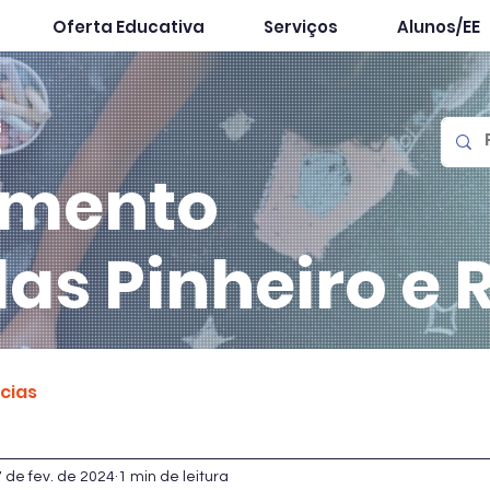
Oferta Educativa
Serviços
Alunos/EE
mento
las
Pinheiro e 
ícias
7 de fev. de 2024
1 min de leitura