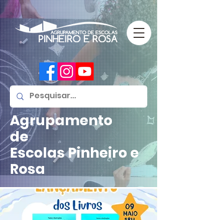
Agrupamento
de
Escolas
Pinheiro e
Rosa