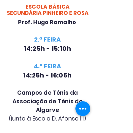
ESCOLA BÁSICA
SECUNDÁRIA PINHEIRO E ROSA
Prof. Hugo Ramalho
2.ª FEIRA
14:25h - 15:10h
4.ª FEIRA
14:25h - 16
:05h
Campos de Ténis da
Associação de Ténis do
Algarve
(junto à Escola D. Afonso III)