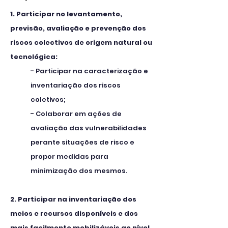
1. Participar no levantamento,
previsão, avaliação e prevenção dos
riscos colectivos de origem natural ou
tecnológica:
- Participar na caracterização e
inventariação dos riscos
coletivos;
- Colaborar em ações de
avaliação das vulnerabilidades
perante situações de risco e
propor medidas para
minimização dos mesmos.
2. Participar na inventariação dos
meios e recursos disponíveis e dos
mais facilmente mobilizáveis ao nível