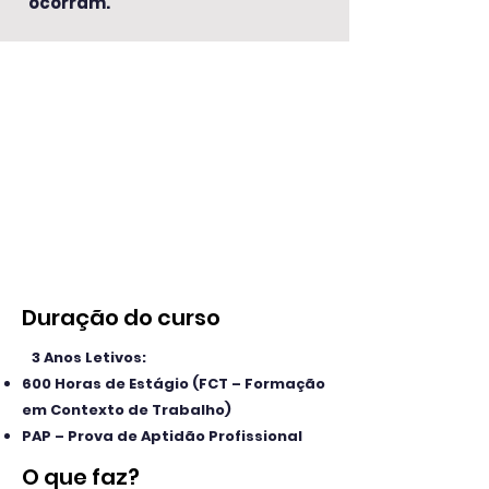
ocorram.
Duração do curso
3 Anos Letivos:
600 Horas de Estágio (FCT – Formação
em Contexto de Trabalho)
PAP – Prova de Aptidão Profissional
O que faz?