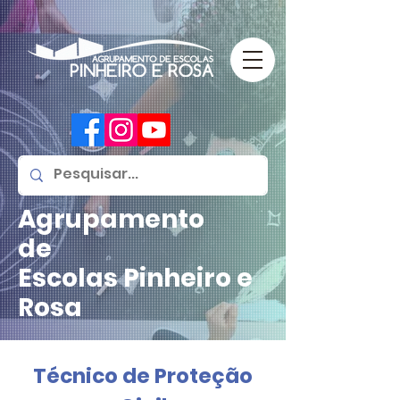
Agrupamento
de
Escolas
Pinheiro e
Rosa
Técnico de Proteção