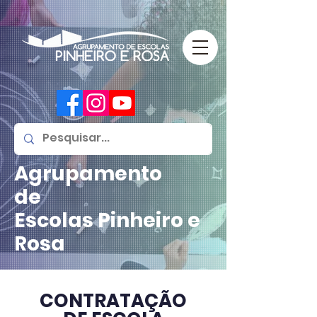
Agrupamento
de
Escolas
Pinheiro e
Rosa
CONTRATAÇÃO