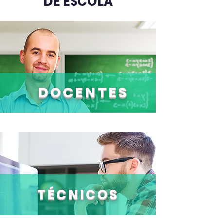
DE ESCOLA
DOCENTES
TÉCNICO
S