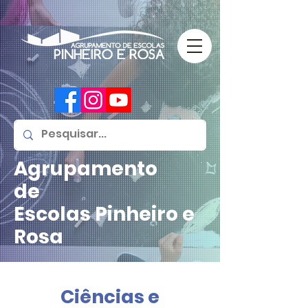
Agrupamento
de
Escolas
Pinheiro e
Rosa
Ciências e