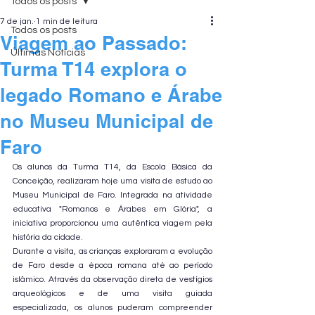
Todos os posts
7 de jan.
1 min de leitura
Todos os posts
Viagem ao Passado:
Últimas Notícias
Turma T14 explora o
legado Romano e Árabe
no Museu Municipal de
Faro
Os alunos da Turma T14, da Escola Básica da 
Conceição, realizaram hoje uma visita de estudo ao 
Museu Municipal de Faro. Integrada na atividade 
educativa "Romanos e Árabes em Glória", a 
iniciativa proporcionou uma autêntica viagem pela 
história da cidade.
Durante a visita, as crianças exploraram a evolução 
de Faro desde a época romana até ao período 
islâmico. Através da observação direta de vestígios 
arqueológicos e de uma visita guiada 
especializada, os alunos puderam compreender 