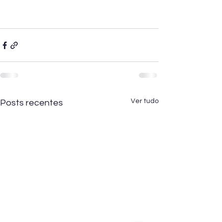
Ver tudo
Posts recentes