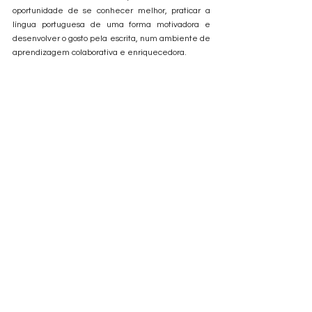
oportunidade de se conhecer melhor, praticar a 
língua portuguesa de uma forma motivadora e 
desenvolver o gosto pela escrita, num ambiente de 
aprendizagem colaborativa e enriquecedora. 