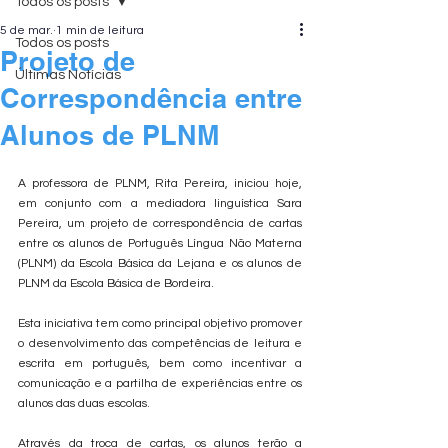
Todos os posts
5 de mar.
1 min de leitura
Todos os posts
Projeto de
Últimas Notícias
Correspondência entre
Alunos de PLNM
A professora de PLNM, Rita Pereira, iniciou hoje, 
em conjunto com a mediadora linguística Sara 
Pereira, um projeto de correspondência de cartas 
entre os alunos de Português Língua Não Materna 
(PLNM) da Escola Básica da Lejana e os alunos de 
PLNM da Escola Básica de Bordeira.
Esta iniciativa tem como principal objetivo promover 
o desenvolvimento das competências de leitura e 
escrita em português, bem como incentivar a 
comunicação e a partilha de experiências entre os 
alunos das duas escolas.
Através da troca de cartas, os alunos terão a 