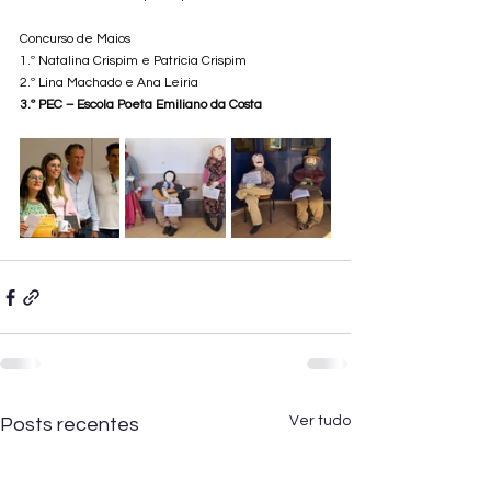
Concurso de Maios
1.º Natalina Crispim e Patrícia Crispim
2.º Lina Machado e Ana Leiria
3.º PEC – Escola Poeta Emiliano da Costa
Ver tudo
Posts recentes