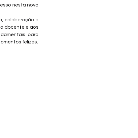
esso nesta nova 
a, colaboração e 
o docente e aos 
ndamentais para 
omentos felizes.