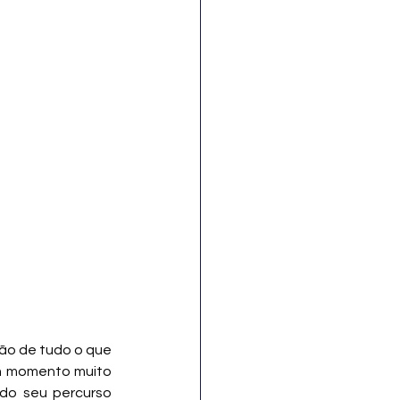
ão de tudo o que 
um momento muito 
do seu percurso 