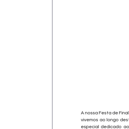
A nossa Festa de Final
vivemos ao longo dest
especial dedicado ao