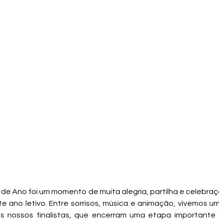
 de Ano foi um momento de muita alegria, partilha e celebraç
e ano letivo. Entre sorrisos, música e animação, vivemos 
s nossos finalistas, que encerram uma etapa importante 