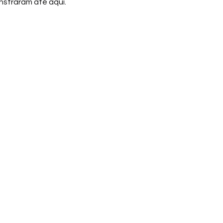
straram até aqui. 