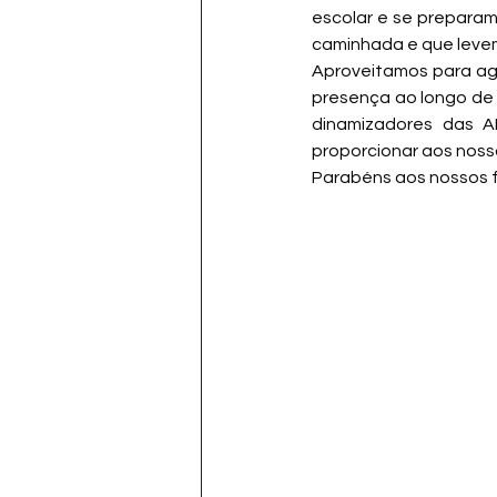
escolar e se preparam
caminhada e que levem
Aproveitamos para agr
presença ao longo de 
dinamizadores das AE
proporcionar aos noss
Parabéns aos nossos fi