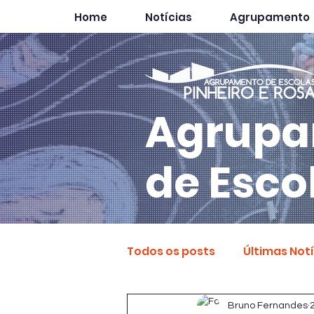
Home
Notícias
Agrupamento
Agrupa
de Esco
Todos os posts
Últimas Not
Bruno Fernandes
2