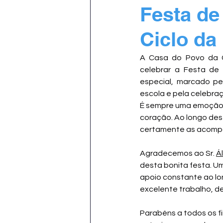
Festa de
Ciclo da
A Casa do Povo da C
celebrar a Festa de 
especial, marcado pe
escola e pela celebra
É sempre uma emoção v
coração. Ao longo des
certamente as acompa
Agradecemos ao Sr. 
Á
desta bonita festa. U
apoio constante ao lo
excelente trabalho, d
Parabéns a todos os fi