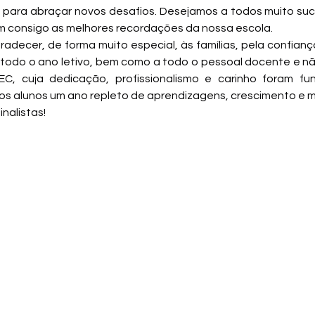
 para abraçar novos desafios. Desejamos a todos muito suc
 consigo as melhores recordações da nossa escola.
adecer, de forma muito especial, às famílias, pela confianç
todo o ano letivo, bem como a todo o pessoal docente e nã
C, cuja dedicação, profissionalismo e carinho foram fu
os alunos um ano repleto de aprendizagens, crescimento e m
nalistas!