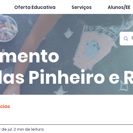
Oferta Educativa
Serviços
Alunos/EE
mento
las
Pinheiro e 
ícias
 de jul.
2 min de leitura