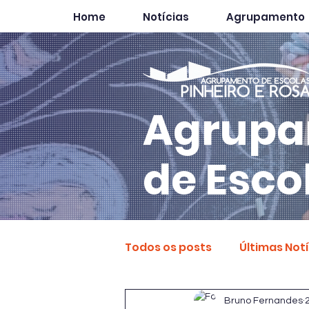
Home
Notícias
Agrupamento
Agrupa
de Esco
Todos os posts
Últimas Not
Bruno Fernandes
2