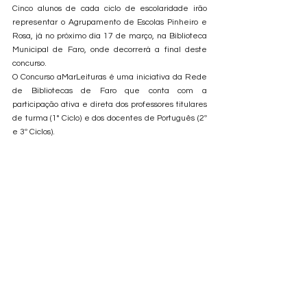
Cinco alunos de cada ciclo de escolaridade irão 
representar o Agrupamento de Escolas Pinheiro e 
Rosa, já no próximo dia 17 de março, na Biblioteca 
Municipal de Faro, onde decorrerá a final deste 
concurso.
O Concurso aMarLeituras é uma iniciativa da Rede 
de Bibliotecas de Faro que conta com a 
participação ativa e direta dos professores titulares 
de turma (1° Ciclo) e dos docentes de Português (2º 
e 3º Ciclos).