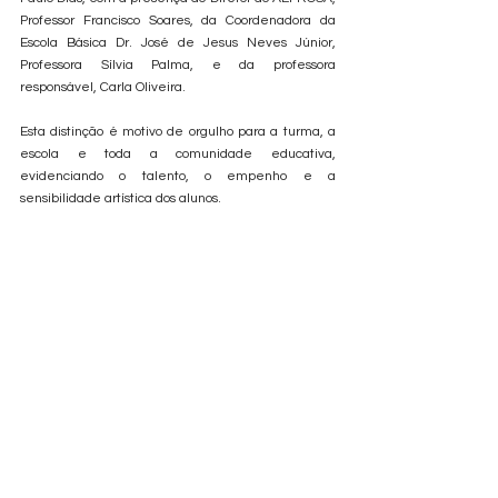
Professor Francisco Soares, da Coordenadora da 
Escola Básica Dr. José de Jesus Neves Júnior, 
Professora Sílvia Palma, e da professora 
responsável, Carla Oliveira.
Esta distinção é motivo de orgulho para a turma, a 
escola e toda a comunidade educativa, 
evidenciando o talento, o empenho e a 
sensibilidade artística dos alunos.