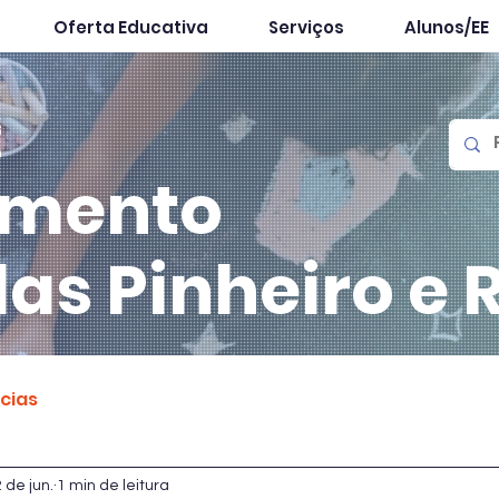
Oferta Educativa
Serviços
Alunos/EE
mento
las
Pinheiro e 
ícias
 de jun.
1 min de leitura