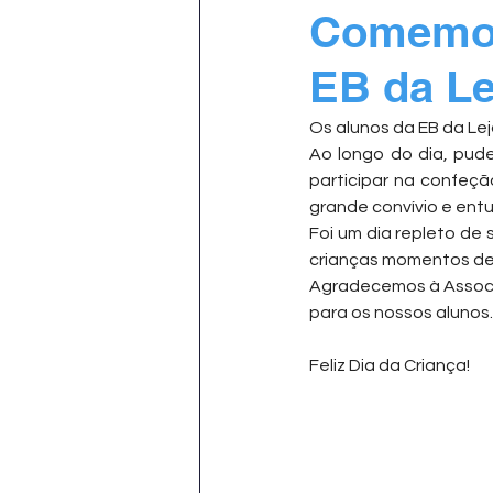
Comemor
EB da Le
Os alunos da EB da Le
Ao longo do dia, pude
participar na confeç
grande convívio e ent
Foi um dia repleto de 
crianças momentos de 
Agradecemos à Associa
para os nossos alunos.
Feliz Dia da Criança!