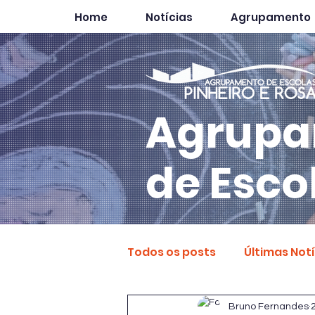
Home
Notícias
Agrupamento
Agrupa
de Esco
Todos os posts
Últimas Not
Bruno Fernandes
2