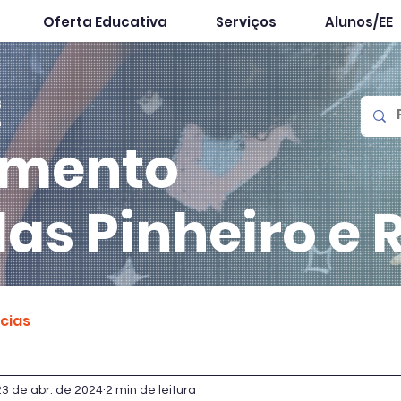
Oferta Educativa
Serviços
Alunos/EE
mento
las
Pinheiro e 
ícias
23 de abr. de 2024
2 min de leitura