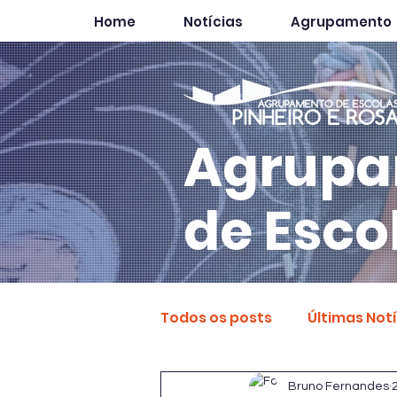
Home
Notícias
Agrupamento
Agrupa
de Esco
Todos os posts
Últimas Not
Bruno Fernandes