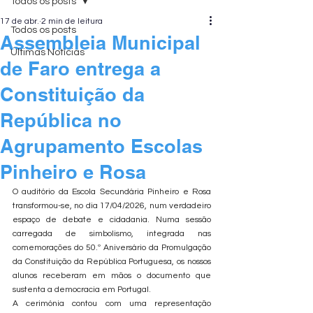
Todos os posts
17 de abr.
2 min de leitura
Todos os posts
Assembleia Municipal
Últimas Notícias
de Faro entrega a
Constituição da
República no
Agrupamento Escolas
Pinheiro e Rosa
O auditório da Escola Secundária Pinheiro e Rosa 
transformou-se, no dia 17/04/2026, num verdadeiro 
espaço de debate e cidadania. Numa sessão 
carregada de simbolismo, integrada nas 
comemorações do 50.º Aniversário da Promulgação 
da Constituição da República Portuguesa, os nossos 
alunos receberam em mãos o documento que 
sustenta a democracia em Portugal.
A cerimónia contou com uma representação 