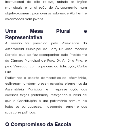
institucional de alto relevo, unindo os órgãos 
municipais e a direção do Agrupamento num 
objetivo comum: promover os valores de Abril entre 
as camadas mais jovens.
Uma Mesa Plural e 
Representativa
A sessão foi presidida pelo Presidente da 
Assembleia Municipal de Faro, Dr. José Macário 
Correia, que se fez acompanhar pelo Presidente 
da Câmara Municipal de Faro, Dr. António Pina, e 
pelo Vereador com o pelouro da Educação, Carlos 
Luís.
Refletindo o espírito democrático da efeméride, 
estiveram também presentes vários elementos da 
Assembleia Municipal em representação das 
diversas forças partidárias, reforçando a ideia de 
que a Constituição é um património comum de 
todos os portugueses, independentemente das 
suas cores políticas.
O Compromisso da Escola