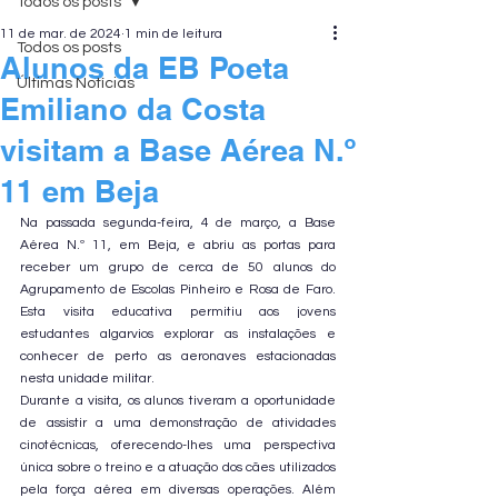
Todos os posts
11 de mar. de 2024
1 min de leitura
Todos os posts
Alunos da EB Poeta
Últimas Notícias
Emiliano da Costa
visitam a Base Aérea N.º
11 em Beja
Na passada segunda-feira, 4 de março, a Base 
Aérea N.º 11, em Beja, e abriu as portas para 
receber um grupo de cerca de 50 alunos do 
Agrupamento de Escolas Pinheiro e Rosa de Faro. 
Esta visita educativa permitiu aos jovens 
estudantes algarvios explorar as instalações e 
conhecer de perto as aeronaves estacionadas 
nesta unidade militar.
Durante a visita, os alunos tiveram a oportunidade 
de assistir a uma demonstração de atividades 
cinotécnicas, oferecendo-lhes uma perspectiva 
única sobre o treino e a atuação dos cães utilizados 
pela força aérea em diversas operações. Além 